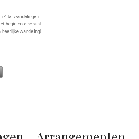
n 4 tal wandelingen
met begin en eindpunt
n heerlijke wandeling!
ragen – Arrangementen