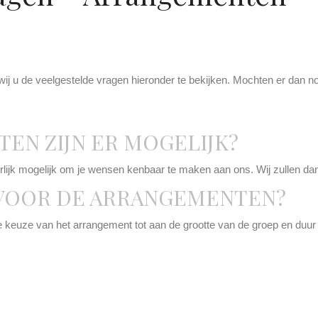
j u de veelgestelde vragen hieronder te bekijken. Mochten er dan no
EN ZIJN ER MOGELIJK?
lijk mogelijk om je wensen kenbaar te maken aan ons. Wij zullen dan
 VOOR DE ARRANGEMENTEN?
 keuze van het arrangement tot aan de grootte van de groep en duur