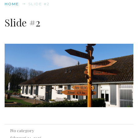
HOME
SLIDE #2
Slide #2
No category
februari 24, 2016